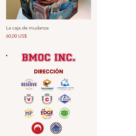
La caja de mudanza
Precio
60,00 US$
DIRECCIÓN