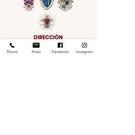
DIRECCIÓN
Phone
Email
Facebook
Instagram
DIRECCIÓN
DIRECCIÓN
151 E. Gorham Street, Madison, WI 53703