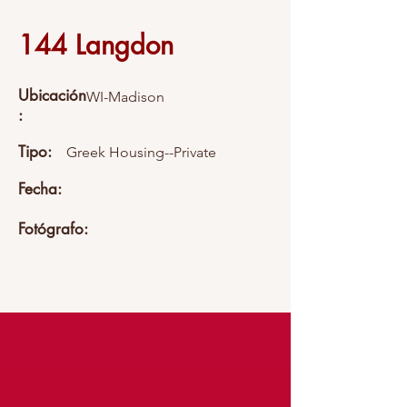
144 Langdon
Ubicación
WI-Madison
:
Tipo:
Greek Housing--Private
Fecha:
Fotógrafo: