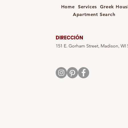
Home
Services
Greek Housi
Apartment Search
DIRECCIÓN
151 E. Gorham Street, Madison, WI 