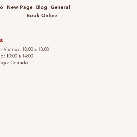
io
New Page
Blog
General
Book Online
s
- Viernes: 10:00 a 18:00
o: 10:00 a 14:00
go: Cerrado